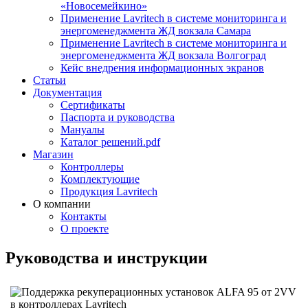
«Новосемейкино»
Применение Lavritech в системе мониторинга и
энергоменеджмента ЖД вокзала Самара
Применение Lavritech в системе мониторинга и
энергоменеджмента ЖД вокзала Волгоград
Кейс внедрения информационных экранов
Статьи
Документация
Сертификаты
Паспорта и руководства
Мануалы
Каталог решений.pdf
Магазин
Контроллеры
Комплектующие
Продукция Lavritech
О компании
Контакты
О проекте
Руководства и инструкции