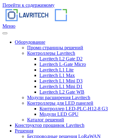
Перейти к содержимому
Меню
Оборудование
Промо страницы решений
Контроллеры Lavritech
Lavritech L2 Gate D2
Lavritech L-Gate Micro
Lavritech L1 Lite
Lavritech L1 Max
Lavritech L1 Mini D3
Lavritech L1 Mini D1
Lavritech L2 Gate WB
Модули расширения Lavritech
Контроллеры для LED панелей
Контроллер LED-PLC-H12-8 G3
Модули LED GPU
Каталог решений
Конструктор прошивок Lavritech
Решения
Беспроводные решения LoRaWAN