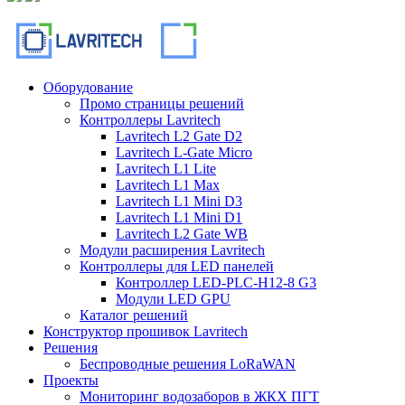
Оборудование
Промо страницы решений
Контроллеры Lavritech
Lavritech L2 Gate D2
Lavritech L-Gate Micro
Lavritech L1 Lite
Lavritech L1 Max
Lavritech L1 Mini D3
Lavritech L1 Mini D1
Lavritech L2 Gate WB
Модули расширения Lavritech
Контроллеры для LED панелей
Контроллер LED-PLC-H12-8 G3
Модули LED GPU
Каталог решений
Конструктор прошивок Lavritech
Решения
Беспроводные решения LoRaWAN
Проекты
Мониторинг водозаборов в ЖКХ ПГТ