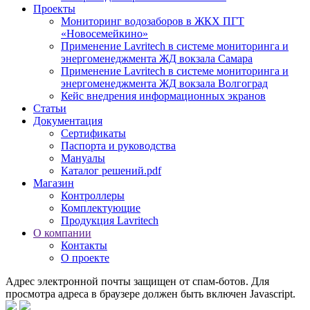
Проекты
Мониторинг водозаборов в ЖКХ ПГТ
«Новосемейкино»
Применение Lavritech в системе мониторинга и
энергоменеджмента ЖД вокзала Самара
Применение Lavritech в системе мониторинга и
энергоменеджмента ЖД вокзала Волгоград
Кейс внедрения информационных экранов
Статьи
Документация
Сертификаты
Паспорта и руководства
Мануалы
Каталог решений.pdf
Магазин
Контроллеры
Комплектующие
Продукция Lavritech
О компании
Контакты
О проекте
Адрес электронной почты защищен от спам-ботов. Для
просмотра адреса в браузере должен быть включен Javascript.