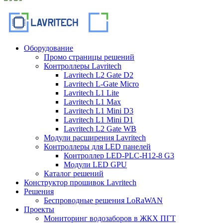
Оборудование
Промо страницы решений
Контроллеры Lavritech
Lavritech L2 Gate D2
Lavritech L-Gate Micro
Lavritech L1 Lite
Lavritech L1 Max
Lavritech L1 Mini D3
Lavritech L1 Mini D1
Lavritech L2 Gate WB
Модули расширения Lavritech
Контроллеры для LED панелей
Контроллер LED-PLC-H12-8 G3
Модули LED GPU
Каталог решений
Конструктор прошивок Lavritech
Решения
Беспроводные решения LoRaWAN
Проекты
Мониторинг водозаборов в ЖКХ ПГТ