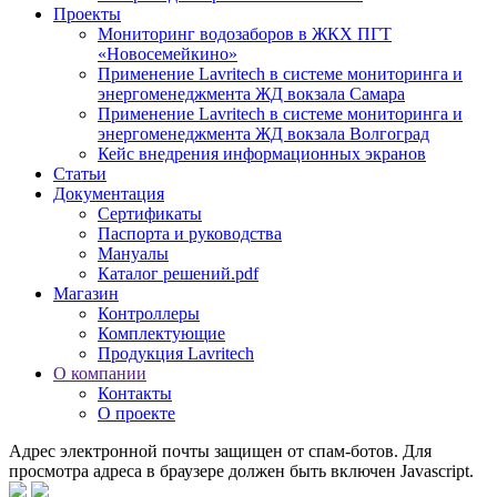
Проекты
Мониторинг водозаборов в ЖКХ ПГТ
«Новосемейкино»
Применение Lavritech в системе мониторинга и
энергоменеджмента ЖД вокзала Самара
Применение Lavritech в системе мониторинга и
энергоменеджмента ЖД вокзала Волгоград
Кейс внедрения информационных экранов
Статьи
Документация
Сертификаты
Паспорта и руководства
Мануалы
Каталог решений.pdf
Магазин
Контроллеры
Комплектующие
Продукция Lavritech
О компании
Контакты
О проекте
Адрес электронной почты защищен от спам-ботов. Для
просмотра адреса в браузере должен быть включен Javascript.