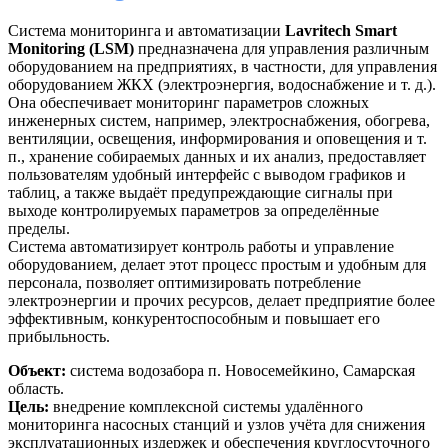
Система мониторинга и автоматизации
Lavritech Smart
Monitoring (LSM)
предназначена для управления различным
оборудованием на предприятиях, в частности, для управления
оборудованием ЖКХ (электроэнергия, водоснабжение и т. д.).
Она обеспечивает мониторинг параметров сложных
инженерных систем, например, электроснабжения, обогрева,
вентиляции, освещения, информирования и оповещения и т.
п., хранение собираемых данных и их анализ, предоставляет
пользователям удобный интерфейс с выводом графиков и
таблиц, а также выдаёт предупреждающие сигналы при
выходе контролируемых параметров за определённые
пределы.
Система автоматизирует контроль работы и управление
оборудованием, делает этот процесс простым и удобным для
персонала, позволяет оптимизировать потребление
электроэнергии и прочих ресурсов, делает предприятие более
эффективным, конкурентоспособным и повышает его
прибыльность.
Объект:
система водозабора п. Новосемейкино, Самарская
область.
Цель:
внедрение комплексной системы удалённого
мониторинга насосных станций и узлов учёта для снижения
эксплуатационных издержек и обеспечения круглосуточного