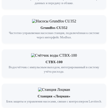
данных и передачу в облако.
Grundfos CU352
Частотно-управляемая насосная станция, подключённая к системе
через интерфейс Modbus.
СТВХ-100
Водосчётчик с импульсным выходом, интегрированный в систему
учёта расхода.
Станция «Лоцман»
Блок защиты и управления насосами, связан с контроллером Lavritech.