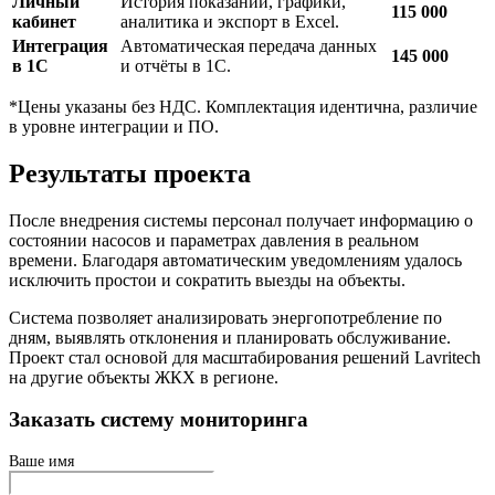
Личный
История показаний, графики,
115 000
кабинет
аналитика и экспорт в Excel.
Интеграция
Автоматическая передача данных
145 000
в 1С
и отчёты в 1С.
*Цены указаны без НДС. Комплектация идентична, различие
в уровне интеграции и ПО.
Результаты проекта
После внедрения системы персонал получает информацию о
состоянии насосов и параметрах давления в реальном
времени. Благодаря автоматическим уведомлениям удалось
исключить простои и сократить выезды на объекты.
Система позволяет анализировать энергопотребление по
дням, выявлять отклонения и планировать обслуживание.
Проект стал основой для масштабирования решений Lavritech
на другие объекты ЖКХ в регионе.
Заказать систему мониторинга
Ваше имя