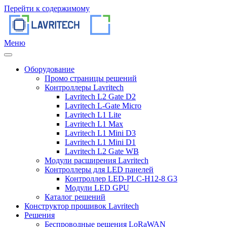
Перейти к содержимому
Меню
Оборудование
Промо страницы решений
Контроллеры Lavritech
Lavritech L2 Gate D2
Lavritech L-Gate Micro
Lavritech L1 Lite
Lavritech L1 Max
Lavritech L1 Mini D3
Lavritech L1 Mini D1
Lavritech L2 Gate WB
Модули расширения Lavritech
Контроллеры для LED панелей
Контроллер LED-PLC-H12-8 G3
Модули LED GPU
Каталог решений
Конструктор прошивок Lavritech
Решения
Беспроводные решения LoRaWAN