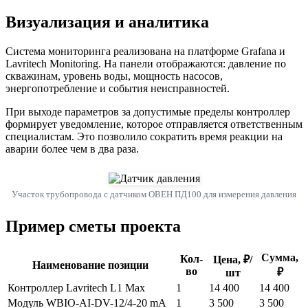
Визуализация и аналитика
Система мониторинга реализована на платформе Grafana и
Lavritech Monitoring. На панели отображаются: давление по
скважинам, уровень воды, мощность насосов,
энергопотребление и события неисправностей.
При выходе параметров за допустимые пределы контроллер
формирует уведомление, которое отправляется ответственным
специалистам. Это позволило сократить время реакции на
аварии более чем в два раза.
Участок трубопровода с датчиком ОВЕН ПД100 для измерения давления
Пример сметы проекта
Сумма,
Кол-
Цена, ₽/
Наименование позиции
во
₽
шт
Контроллер Lavritech L1 Max
1
14 400
14 400
Модуль WBIO-AI-DV-12/4-20 mA
1
3 500
3 500