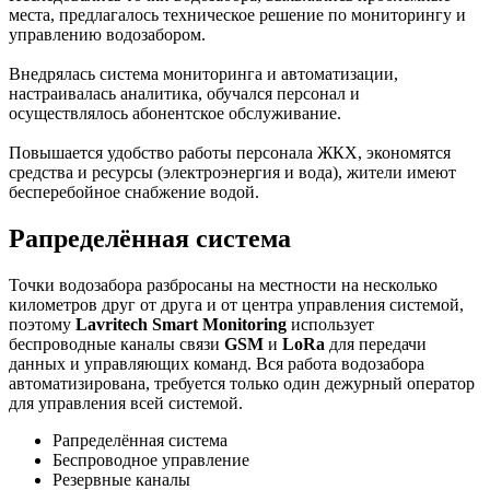
места, предлагалось техническое решение по мониторингу и
управлению водозабором.
Внедрялась система мониторинга и автоматизации,
настраивалась аналитика, обучался персонал и
осуществлялось абонентское обслуживание.
Повышается удобство работы персонала ЖКХ, экономятся
средства и ресурсы (электроэнергия и вода), жители имеют
бесперебойное снабжение водой.
Рапределённая система
Точки водозабора разбросаны на местности на несколько
километров друг от друга и от центра управления системой,
поэтому
Lavritech Smart Monitoring
использует
беспроводные каналы связи
GSM
и
LoRa
для передачи
данных и управляющих команд. Вся работа водозабора
автоматизирована, требуется только один дежурный оператор
для управления всей системой.
Рапределённая система
Беспроводное управление
Резервные каналы